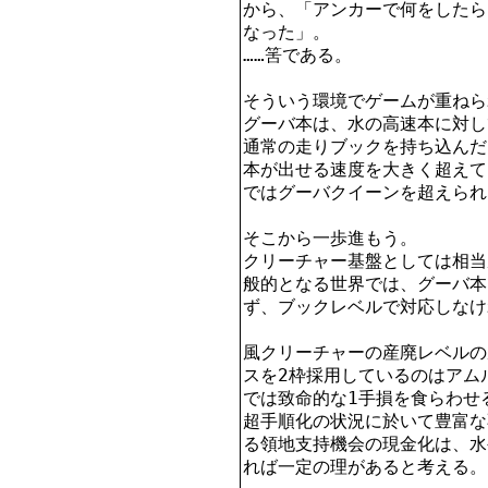
から、「アンカーで何をしたら
なった」。

……筈である。

そういう環境でゲームが重ねら
グーバ本は、水の高速本に対し
通常の走りブックを持ち込んだ
本が出せる速度を大きく超えて
ではグーバクイーンを超えられ
そこから一歩進もう。

クリーチャー基盤としては相当
般的となる世界では、グーバ本
ず、ブックレベルで対応しなけ
風クリーチャーの産廃レベルの
スを2枠採用しているのはアム
では致命的な1手損を食らわせ
超手順化の状況に於いて豊富な
る領地支持機会の現金化は、水
れば一定の理があると考える。
