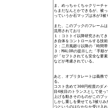
ま、めっちゃくちゃクリーチャ
らまだなんとかできるが、被っ
っていうか石マップは水が3被
また、このブックのフレームは
流用されており

１：コトトイ以降研究されてき
き自体をコントロールする技術
２：二月風廻り以降の「時間帯
３：MALORの提示した「手順
が「セフトされても安全な要素
などが考慮されている。

あと、オブリタレートは義務で
る。

コスト含めて300円程度のダ
目4枚目のトランスとして使っ
上げる動きそのものがこのブッ
しかし重しを乗せても3被りみ