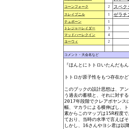
スペク
コーンフォーク
2
ゼラチ
スレイプニル
1
テュポーン
1
トレジャーレイダー
3
マッドハーレクイン
4
ヨーウィ
2
コメント・大会名など
『ほんとにトトロいたんだもん
トトロが原子性をもつ存在かど
このブックの設計思想は、アン
う過去の蓄積と、それに対する
2017年段階でクレアボヤン
幅、マカラによる横伸ばし、ト
素からこのマップは15R程度
ており、当時の水準で言えばそ
しかし、16さんやヨシ君は以