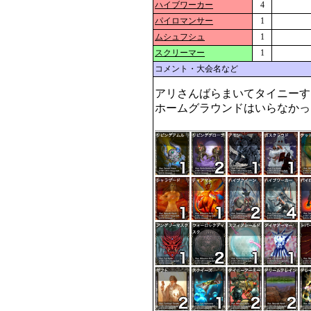
ハイブワーカー
4
パイロマンサー
1
ムシュフシュ
1
スクリーマー
1
コメント・大会名など
アリさんばらまいてタイニーす
ホームグラウンドはいらなかっ