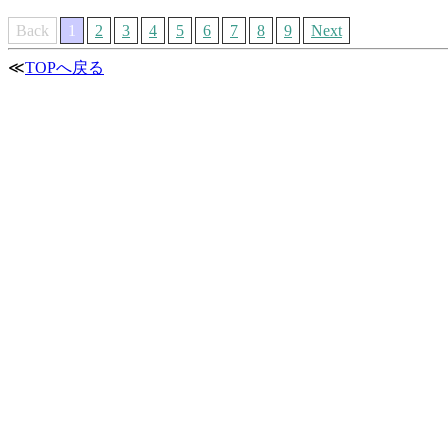
Back
1
2
3
4
5
6
7
8
9
Next
≪
TOPへ戻る