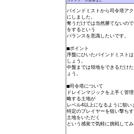
コメント・大会名など
バインドミストから司令塔アク
にしました。

奪うだけでは当然勝てないので
をするという

バランスを意識したいです。

■ポイント

序盤にひいたバインドミストは
しょう。

中盤までは領地をできるだけた
ょう。

■司令塔について

ドレインマジックを上手く管理
略する土地が

レベル4以上になるように狙いま
特定のプレイヤーを狙い撃ちす
土地をいただく

という感覚で気軽に挑戦してみ