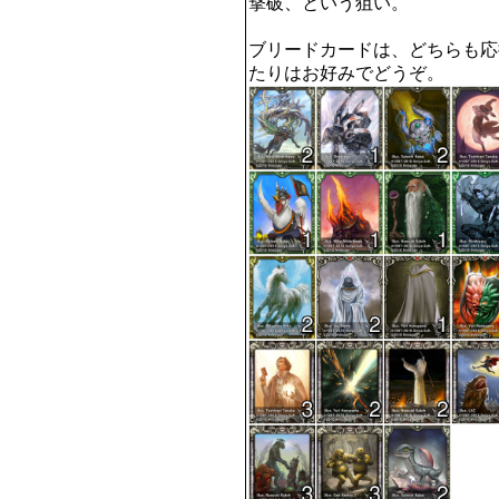
撃破、という狙い。

ブリードカードは、どちらも応
たりはお好みでどうぞ。 