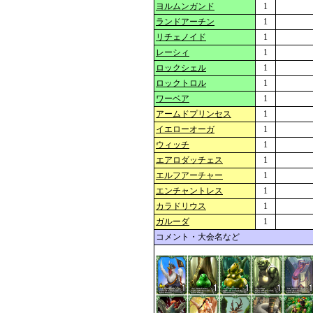
ヨルムンガンド
1
ランドアーチン
1
リチェノイド
1
レーシィ
1
ロックシェル
1
ロックトロル
1
ワーベア
1
アームドプリンセス
1
イエローオーガ
1
ウィッチ
1
エアロダッチェス
1
エルフアーチャー
1
エンチャントレス
1
カラドリウス
1
ガルーダ
1
コメント・大会名など