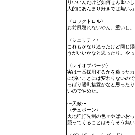
りいいんだけど如何せん重いし
人的にあんまり好きでは無いカ
〈ロックトロル〉

お前風殴れないやん。重いし。
〈シニリティ〉

これもかなり迷ったけど同じ搦
うがいいかなと思ったり。やっ
〈レイオブパージ〉

実は一番採用するかを迷ったカ
に弱いことには変わりないので
っぱり過剰措置かなと思ったり
いのでやめた。

〜天敵〜

〈テュポーン〉

火地強打先制の色々やばいおっ
襲ってくることはそうそう無い