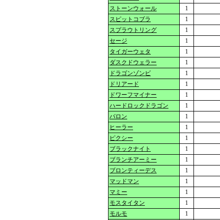
ストーンウォール
1
スピットコブラ
1
スプラウトリング
1
セージ
1
タイガーウェタ
1
ダスクドウェラー
1
ドラゴンゾンビ
1
ドリアード
1
ドワーフマイナー
1
ハードロックドラゴン
1
バロン
1
ヒーラー
1
ピクシー
1
ブラックナイト
1
ブランチアーミー
1
ブロンティーデス
1
マッドマン
1
マミー
1
モスタイタン
1
モルモ
1