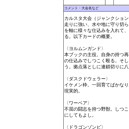
コメント・大会名など
カルスタ大会（ジャンクション
走りに強い、水や地に守り切ら
を軸に様々な仕込みを入れて、
る。以下カードの概要。

〈ヨルムンガンド〉

本ブックの主役。自身の持つ再
の仕込みでしつこく殴る。そし
う。拠点落としに連鎖切りに八
〈ダスクドウェラー〉

イケメン枠。一回育てばかなり
現実的。

〈ワーベア〉

不屈の闘志を持つ野獣。しつこ
にしてもよし。

〈ドラゴンゾンビ〉
