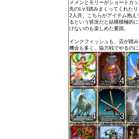
メメンとモリーがショートカッ
先のLv3踏みまくってくれたり
2人共、こちらがアイテム抱え
るという状況だと結構積極的に
けないのも楽しめた要因。

インクフィッシュも、店が踏み
機会も多く、協力戦でやるのに