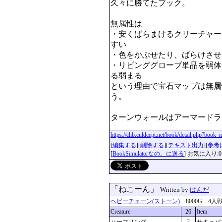
久々に勝てたブック。

無属性は

・安くばらまけるクリーチャー
すい

・色をかぶせたり、ばらけさせ
・リビンググローブ単品を弱体
る弱まる

という理由で宝石マップは無属
う。

ターンウォールはアーマードラ
https://clib.culdcept.net/book/detail.php?book
[
編集する
][
削除する
][
テキスト出力
][
参考
[
BookSimulatorなの。に送る
] お気に入り:0
「ねこーん」
Written by
ぱんだ
ヘビーチェーン(ストーン)
8000G 4人戦 を
Creature
26
Item