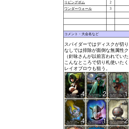
リビングボム
2
ワンダーウォール
3
コメント・大会名など
スパイダーではディスクが切り
なしでは排除が面倒な無属性ク
（針咏さんが以前言われていた
こんなところで切り札使いたく
レイオブロウも狙う。 