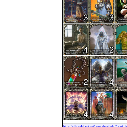
https://clib.culdcept.net/book/detail.php?book