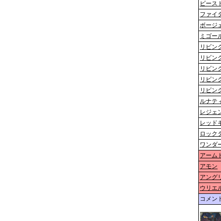
ビース
ファイ
ボージ
ミゴー
リビン
リビン
リビン
リビン
リビン
ルナテ
レジェ
レッド
ロック
ワンダ
アーム
アモン
アング
ウリエ
コメン