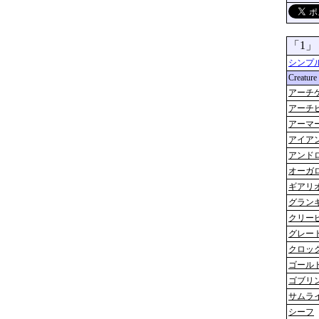
「1
シンプ
Creature
アーチ
アーチ
アーマ
アイア
アンド
オーガ
ギアリ
グラン
クリー
グレー
クロッ
ゴール
ゴブリ
サムラ
シーフ