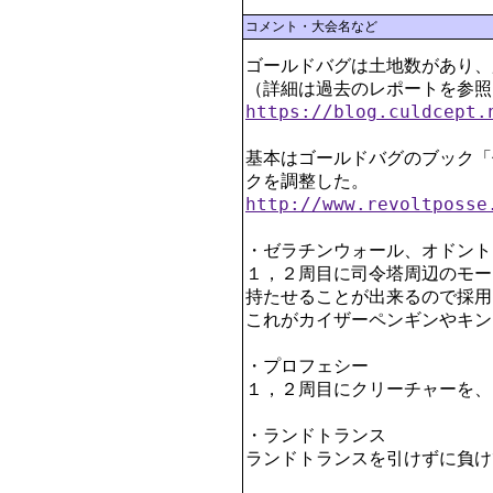
コメント・大会名など
ゴールドバグは土地数があり、
https://blog.culdcept.
基本はゴールドバグのブック「
http://www.revoltposse
・ゼラチンウォール、オドント
１，２周目に司令塔周辺のモー
持たせることが出来るので採用。
これがカイザーペンギンやキン
・プロフェシー

１，２周目にクリーチャーを、
・ランドトランス

ランドトランスを引けずに負け