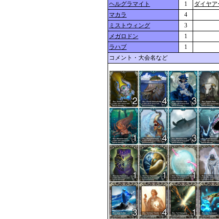
ヘルグラマイト
1
ダイヤア
マカラ
4
ミストウィング
3
メガロドン
1
ラハブ
1
コメント・大会名など