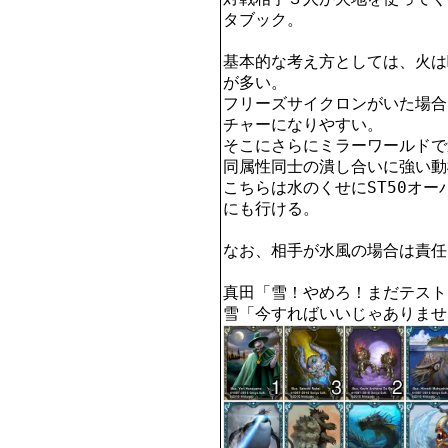
タブック。

基本的な考え方としては、火はM
が多い。

フリーズサイクロンがいた場合
チャーになりやすい。

そこにさらにミラーワールドで
同属性同士の潰し合いに強い動
こちらは水のくせにST50オ
にも行ける。

なお、相手が水風の場合は責任
真田「雪！やめろ！まだテスト
雪「今すればいいじゃありませ