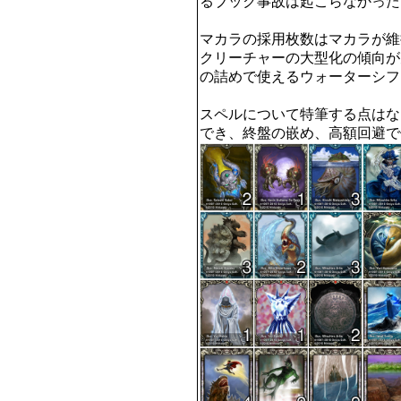
るブック事故は起こらなかった。
マカラの採用枚数はマカラが維
クリーチャーの大型化の傾向が
の詰めで使えるウォーターシフ
スペルについて特筆する点はな
でき、終盤の嵌め、高額回避で