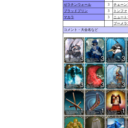
ゼラチンウォール
3
チェーン
ブラッドプリン
3
トンファ
マカラ
3
ニュート
ブーメラ
コメント・大会名など