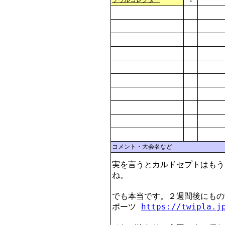
ソウルコレクター
1
コメント・大会名など
実を言うとカルドセプトはもう
ね。

でも本当です。２週間後にもの
ポーツ 
https://twipla.j