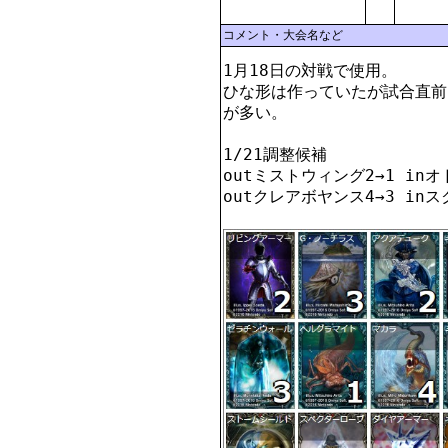
コメント・大会名など
1月18日の対戦で使用。

ひな形は作っていたが試合直前
が多い。

1/21調整候補

outミストウィング2→1 inオ
outクレアボヤンス4→3 inス