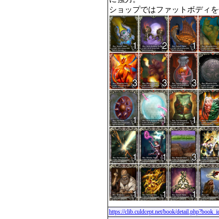
ショップではファットボディを
https://clib.culdcept.net/book/detail.php?book