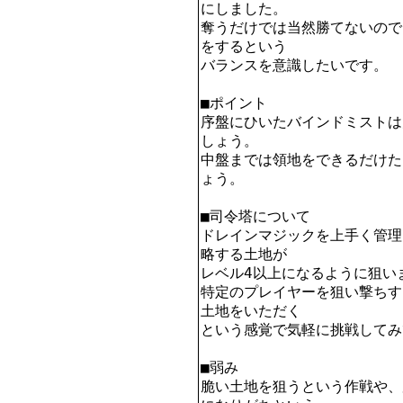
にしました。

奪うだけでは当然勝てないので
をするという

バランスを意識したいです。

■ポイント

序盤にひいたバインドミストは
しょう。

中盤までは領地をできるだけた
ょう。

■司令塔について

ドレインマジックを上手く管理
略する土地が

レベル4以上になるように狙いま
特定のプレイヤーを狙い撃ちす
土地をいただく

という感覚で気軽に挑戦してみ
■弱み

脆い土地を狙うという作戦や、