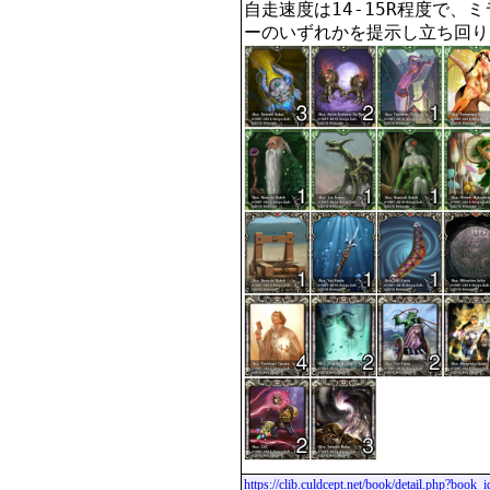
自走速度は14-15R程度で、
ーのいずれかを提示し立ち回り
https://clib.culdcept.net/book/detail.php?book