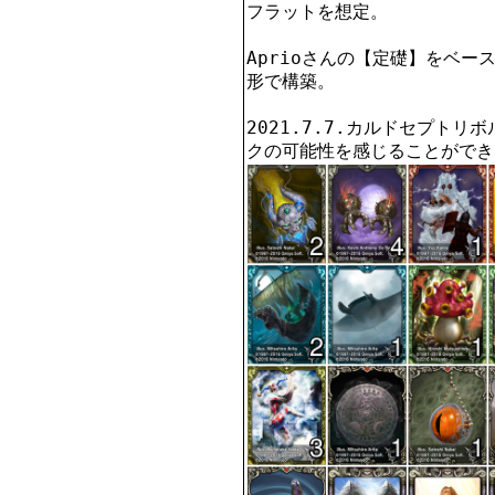
フラットを想定。

Aprioさんの【定礎】をベ
形で構築。

2021.7.7.カルドセプト
クの可能性を感じることができ