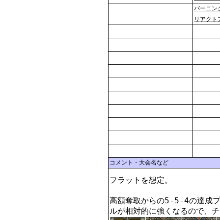
バーニン
リアクト
コメント・大会名など
フラットを想定。

高額奪取からの5-5-4の達
ルが相対的に強くなるので、チ