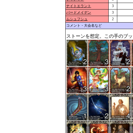
ナイトエラント
3
バードメイデン
3
ムシュフシュ
2
コメント・大会名など
ストーンを想定。この手のブッ