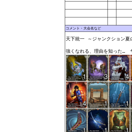
コメント・大会名など
天下統一 ～ジャンクション夏
強くなれる、理由を知った…　