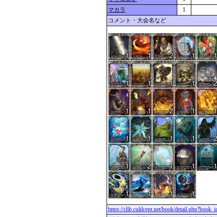
マカラ
1
コメント・大会名など
https://clib.culdcept.net/book/detail.php?book_