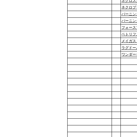
ネクロス
ネクロプ
バーニン
バーニン
フォース
ペトリフ
メイガス
ラグドー
ワンダー