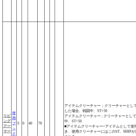
アイテムクリーチャー；クリーチャーとし
した場合、戦闘中、ST+50
使
リビ
アイテムクリーチャー ; クリーチャーとし
用
ング
中、ST+50
ブ
S
0
40
70
アー
■アイテムクリーチャー=アイテムとして使
ッ
マー
き、使用クリーチャーにはこのST、MHPが
ク