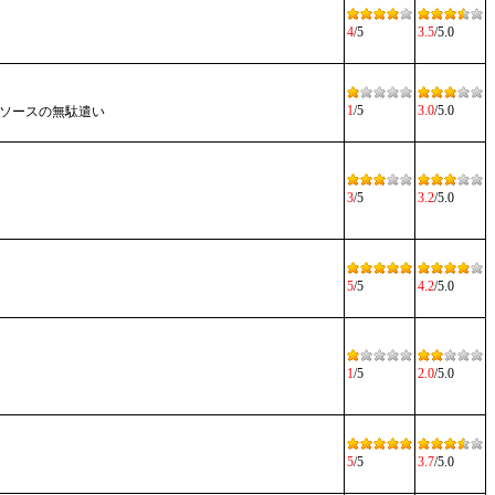
4
/5
3.5
/5.0
1
/5
3.0
/5.0
ソースの無駄遣い
3
/5
3.2
/5.0
5
/5
4.2
/5.0
1
/5
2.0
/5.0
5
/5
3.7
/5.0