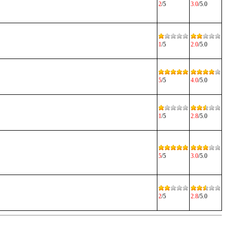
2
/5
3.0
/5.0
1
/5
2.0
/5.0
5
/5
4.0
/5.0
1
/5
2.8
/5.0
5
/5
3.0
/5.0
2
/5
2.8
/5.0