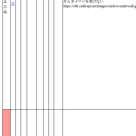
ォ
からダメージを受けない
ク
ー
https://clib.culdcept.net/images/cards/wonderwall.
ル