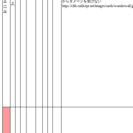
ォ
からダメージを受けない
ク
ー
https://clib.culdcept.net/images/cards/wonderwall.
ル