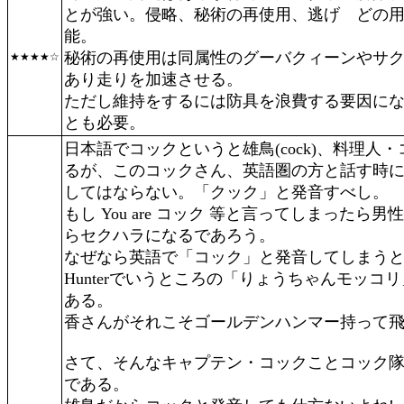
とが強い。侵略、秘術の再使用、逃げ どの
能。
秘術の再使用は同属性のグーバクィーンやサ
★★★★☆
あり走りを加速させる。
ただし維持をするには防具を浪費する要因に
とも必要。
日本語でコックというと雄鳥(cock)、料理人・コ
るが、このコックさん、英語圏の方と話す時
してはならない。「クック」と発音すべし。
もし You are コック 等と言ってしまった
らセクハラになるであろう。
なぜなら英語で「コック」と発音してしまうと、
Hunterでいうところの「りょうちゃんモッコ
ある。
香さんがそれこそゴールデンハンマー持って
さて、そんなキャプテン・コックことコック
である。