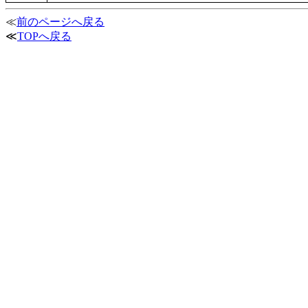
≪
前のページへ戻る
≪
TOPへ戻る